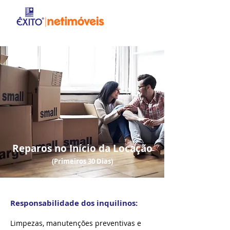
Reparos no Início da Locação
(Primeiros 30 Dias)
Responsabilidade dos inquilinos:
Limpezas, manutenções preventivas e