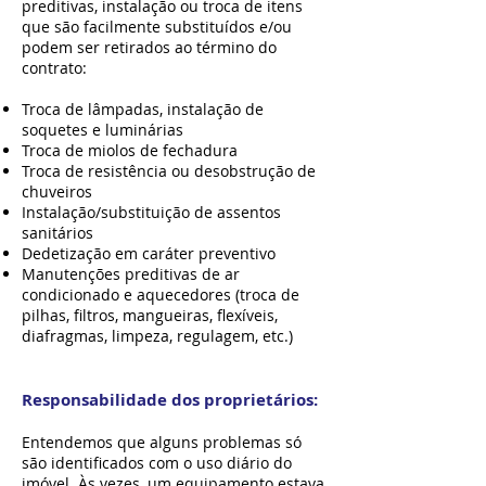
preditivas, instalação ou troca de itens
que são facilmente substituídos e/ou
podem ser retirados ao término do
contrato:
Troca de lâmpadas, instalação de
soquetes e luminárias
Troca de miolos de fechadura
Troca de resistência ou desobstrução de
chuveiros
Instalação/substituição de assentos
sanitários
Dedetização em caráter preventivo
Manutenções preditivas de ar
condicionado e aquecedores (troca de
pilhas, filtros, mangueiras, flexíveis,
diafragmas, limpeza, regulagem, etc.)
Responsabilidade dos proprietários:
Entendemos que alguns problemas só
são identificados com o uso diário do
imóvel. Às vezes, um equipamento estava